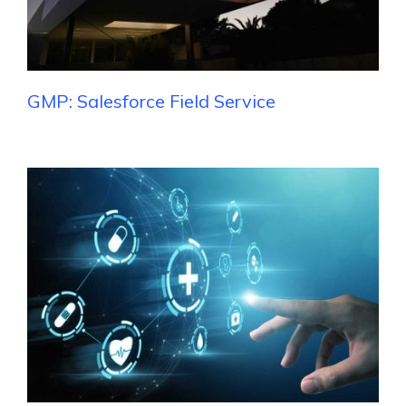
GMP: Salesforce Field Service