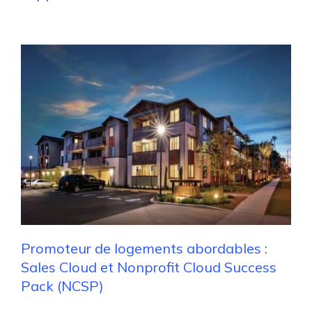
Promoteur de logements abordables :
Sales Cloud et Nonprofit Cloud Success
Pack (NCSP)