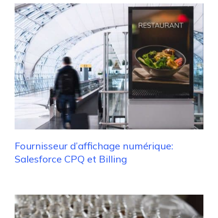
Fournisseur d’affichage numérique:
Salesforce CPQ et Billing