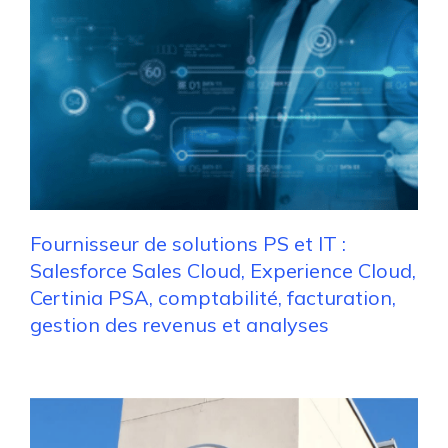
Fournisseur de solutions PS et IT :
Salesforce Sales Cloud, Experience Cloud,
Certinia PSA, comptabilité, facturation,
gestion des revenus et analyses