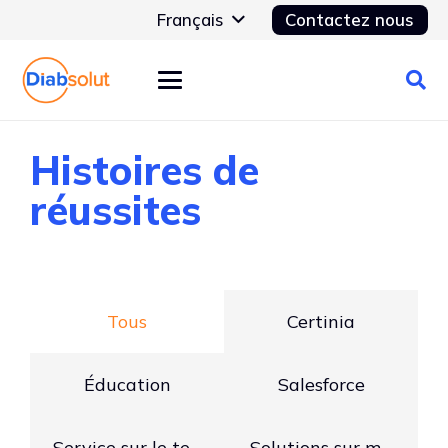
Français
Contactez nous
Histoires de
réussites
Tous
Certinia
Éducation
Salesforce
Service sur le terrain
Solutions sur mesure