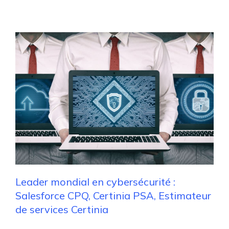
Leader mondial en cybersécurité :
Salesforce CPQ, Certinia PSA, Estimateur
de services Certinia