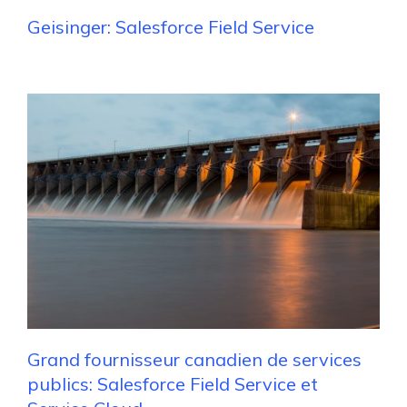
Geisinger: Salesforce Field Service
Grand fournisseur canadien de services
publics: Salesforce Field Service et