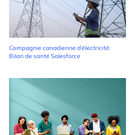
Compagnie canadienne d’électricité:
Bilan de santé Salesforce