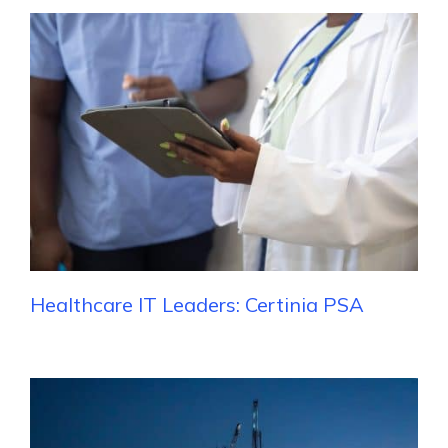
Healthcare IT Leaders: Certinia PSA