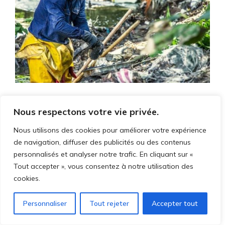
Environmental Restoration: Salesforce
Nous respectons votre vie privée.
Field Service
Nous utilisons des cookies pour améliorer votre expérience
de navigation, diffuser des publicités ou des contenus
personnalisés et analyser notre trafic. En cliquant sur «
Tout accepter », vous consentez à notre utilisation des
cookies.
Personnaliser
Tout rejeter
Accepter tout