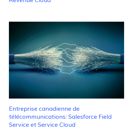
Entreprise canadienne de
télécommunications: Salesforce Field
Service et Service Cloud