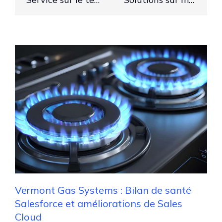
Vermont Gas Systems : Bilan de santé
Salesforce et améliorations de Sales
Cloud