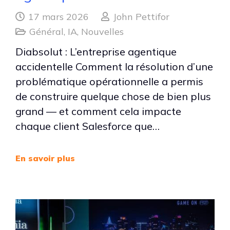
17 mars 2026
John Pettifor
Général
,
IA
,
Nouvelles
Diabsolut : L’entreprise agentique
accidentelle Comment la résolution d’une
problématique opérationnelle a permis
de construire quelque chose de bien plus
grand — et comment cela impacte
chaque client Salesforce que…
En savoir plus