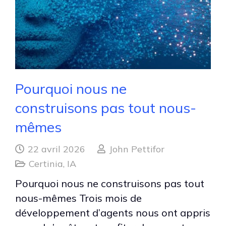
Pourquoi nous ne
construisons pas tout nous-
mêmes
22 avril 2026
John Pettifor
Certinia
,
IA
Pourquoi nous ne construisons pas tout
nous-mêmes Trois mois de
développement d’agents nous ont appris