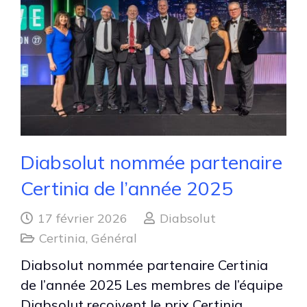
Diabsolut nommée partenaire
Certinia de l’année 2025
17 février 2026
Diabsolut
Certinia
,
Général
Diabsolut nommée partenaire Certinia
de l’année 2025 Les membres de l’équipe
Diabsolut reçoivent le prix Certinia