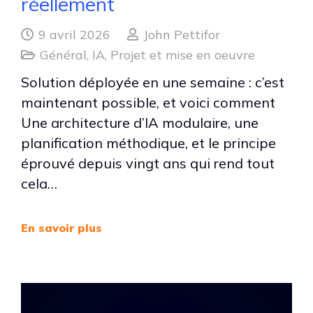
réellement
9 avril 2026
John Pettifor
Général
,
IA
,
Projet et mise en oeuvre
Solution déployée en une semaine : c’est
maintenant possible, et voici comment
Une architecture d’IA modulaire, une
planification méthodique, et le principe
éprouvé depuis vingt ans qui rend tout
cela…
En savoir plus