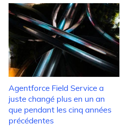
Agentforce Field Service a
juste changé plus en un an
que pendant les cinq années
précédentes