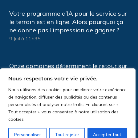
Votre programme d’IA pour le service sur
le terrain est en ligne. Alors pourquoi ça
ne donne pas l’impression de gagner ?
9 Juil à 11h35
Onze domaines déterminent le retour sur
investissement de votre IA de service sur
Nous respectons votre vie privée.
le terrain
Nous utilisons des cookies pour améliorer votre expérience
5 Juin à 9h11
de navigation, diffuser des publicités ou des contenus
personnalisés et analyser notre trafic. En cliquant sur «
Tout accepter », vous consentez à notre utilisation des
cookies.
Personnaliser
Tout rejeter
Accepter tout