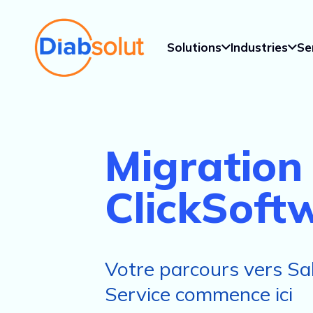
Solutions
Industries
Se
Migration
ClickSoft
Votre parcours vers Sal
Service commence ici