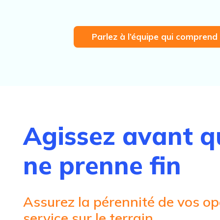
Parlez à l’équipe qui comprend 
Agissez avant qu
ne prenne fin
Assurez la pérennité de vos op
service sur le terrain