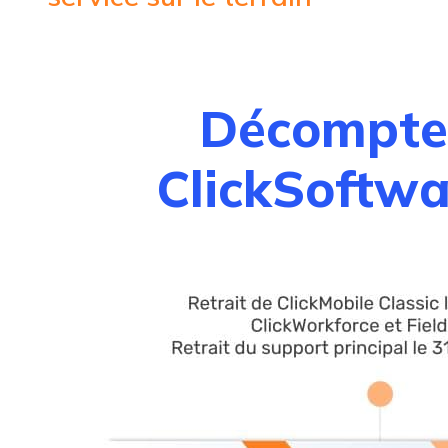
Décompte f
ClickSoftwa