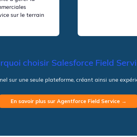
mmerciales
vice sur le terrain
rquoi choisir Salesforce Field Servi
nnel sur une seule plateforme, créant ainsi une expé
En savoir plus sur Agentforce Field Service →