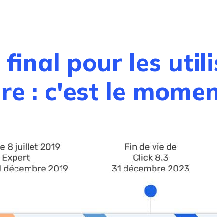
inal pour les util
re : c'est le momen