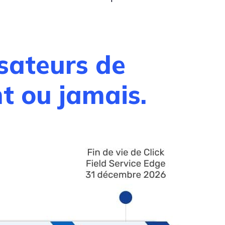
isateurs de
t ou jamais.