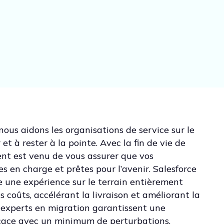
nous aidons les organisations de service sur le
et à rester à la pointe. Avec la fin de vie de
nt est venu de vous assurer que vos
es en charge et prêtes pour l’avenir. Salesforce
re une expérience sur le terrain entièrement
s coûts, accélérant la livraison et améliorant la
s experts en migration garantissent une
ficace avec un minimum de perturbations.