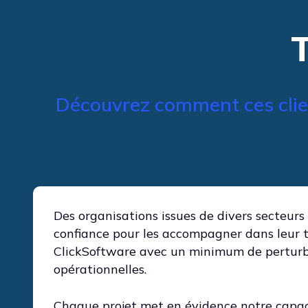
Découvrez comment ces client
Des organisations issues de divers secteurs 
confiance pour les accompagner dans leur t
ClickSoftware avec un minimum de pertur
opérationnelles.
Chaque projet met en évidence notre capaci