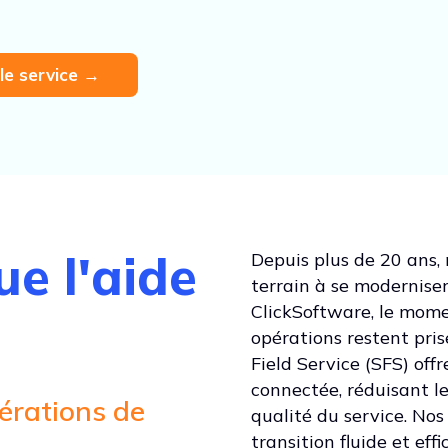
le service →
e l'aide
Depuis plus de 20 ans, 
terrain à se moderniser 
ClickSoftware, le mome
opérations restent pris
Field Service (SFS) off
connectée, réduisant le
érations de
qualité du service. No
transition fluide et ef