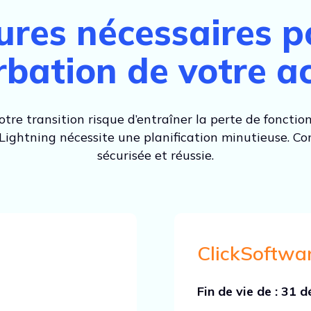
ures nécessaires po
bation de votre ac
tre transition risque d’entraîner la perte de fonction
 Lightning nécessite une planification minutieuse. Co
sécurisée et réussie.
ClickSoftwar
Fin de vie de : 31