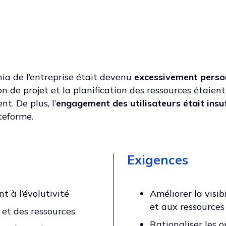
nia de l’entreprise était devenu
excessivement perso
on de projet et la planification des ressources étaien
t. De plus, l’
engagement des utilisateurs était insuf
teforme.
Exigences
t à l’évolutivité
Améliorer la visib
et aux ressources
s et des ressources
Rationaliser les o