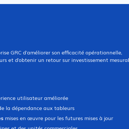
rise GRC d’améliorer son efficacité opérationnelle,
urs et d’obtenir un retour sur investissement mesurab
rience utilisateur améliorée
de la dépendance aux tableurs
es
mises en œuvre pour les futures mises à jour
ipes et des unités commerciales