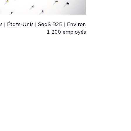
s | États-Unis | SaaS B2B | Environ
1 200 employés