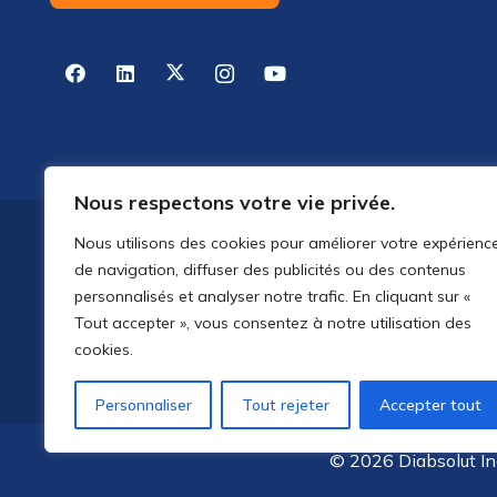
Nous respectons votre vie privée.
Nous utilisons des cookies pour améliorer votre expérienc
de navigation, diffuser des publicités ou des contenus
personnalisés et analyser notre trafic. En cliquant sur «
Tout accepter », vous consentez à notre utilisation des
cookies.
Personnaliser
Tout rejeter
Accepter tout
© 2026 Diabsolut Inc