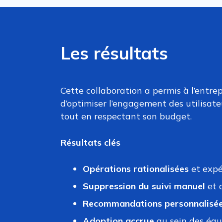
Les résultats
Cette collaboration a permis à l’entrep
d’optimiser l’engagement des utilisate
tout en respectant son budget.
Résultats clés
Opérations rationalisées
et expé
Suppression du suivi manuel
et 
Recommandations personnalisé
Adoption accrue
au sein des équ