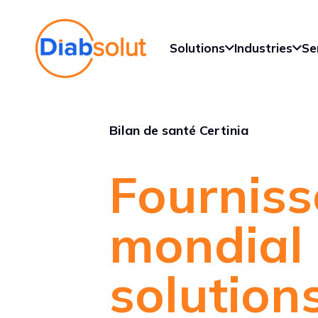
Solutions
Industries
Se
Bilan de santé Certinia
Fourniss
mondial
solution