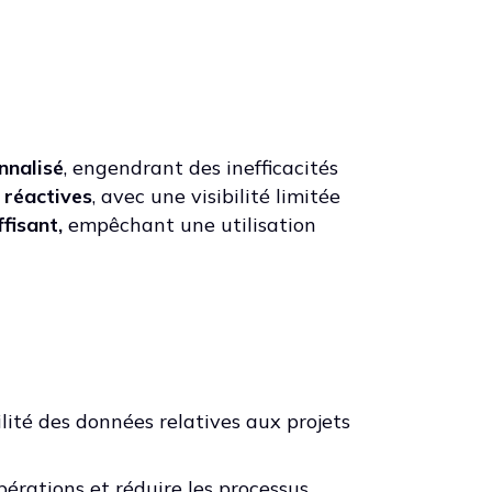
nnalisé
, engendrant des inefficacités
t
réactives
, avec une visibilité limitée
fisant,
empêchant une utilisation
ilité des données relatives aux projets
pérations et réduire les processus