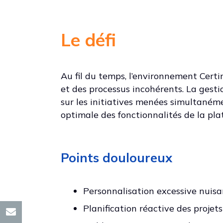
Le défi
Au fil du temps, l’environnement Certi
et des processus incohérents. La gesti
sur les initiatives menées simultanémen
optimale des fonctionnalités de la pla
Points douloureux
Personnalisation excessive nuisan
Planification réactive des projet