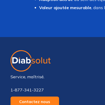
Valeur ajoutée mesurable
, dans
Service, maîtrisé.
1-877-341-3227
Contactez nous