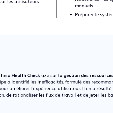
r les utilisateurs
manuels
Préparer le systè
tinia Health Check
axé sur
la gestion des ressources
uipe a identifié les inefficacités, formulé des recomm
ur améliorer l’expérience utilisateur. Il en a résulté
, de rationaliser les flux de travail et de jeter les b