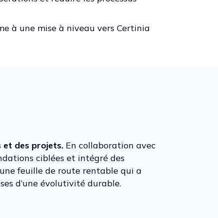
me à une mise à niveau vers Certinia
 et des projets.
En collaboration avec
andations ciblées et intégré des
 une feuille de route rentable qui a
ases d’une évolutivité durable.