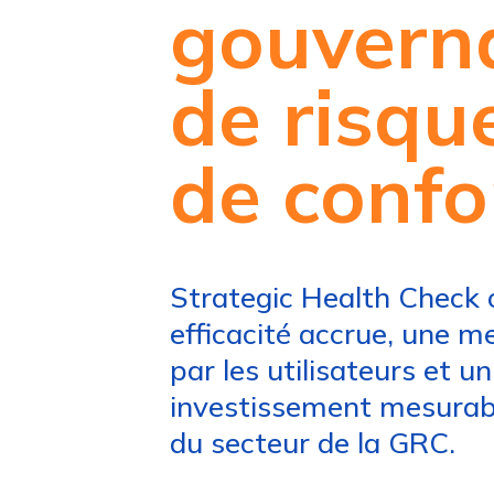
gouvern
de risqu
de confo
Strategic Health Check 
efficacité accrue, une m
par les utilisateurs et u
investissement mesurabl
du secteur de la GRC.