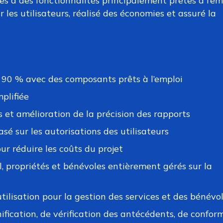
s à des fonctionnalités principalement prêtes à l’emp
r les utilisateurs, réalisé des économies et assuré la
à 90 % avec des composants prêts à l’emploi
plifiée
et amélioration de la précision des rapports
é sur les autorisations des utilisateurs
ur réduire les coûts du projet
, propriétés et bénévoles entièrement gérés sur la
utilisation pour la gestion des services et des bénévo
ification, de vérification des antécédents, de confor