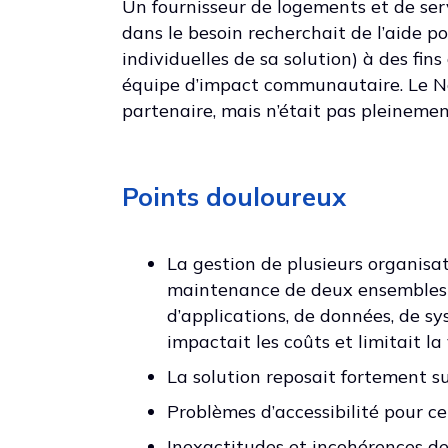
Un fournisseur de logements et de se
dans le besoin recherchait de l’aide po
individuelles de sa solution) à des fi
équipe d’impact communautaire. Le No
partenaire, mais n’était pas pleinemen
Points douloureux
La gestion de plusieurs organisat
maintenance de deux ensembles 
d’applications, de données, de sys
impactait les coûts et limitait la 
La solution reposait fortement su
Problèmes d’accessibilité pour cer
Inexactitudes et incohérences d