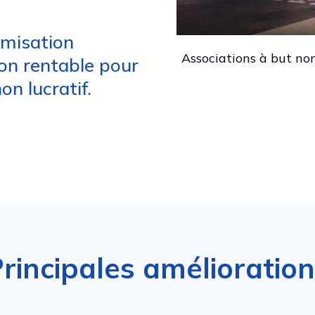
imisation
Associations à but non
ion rentable pour
on lucratif.
rincipales amélioratio