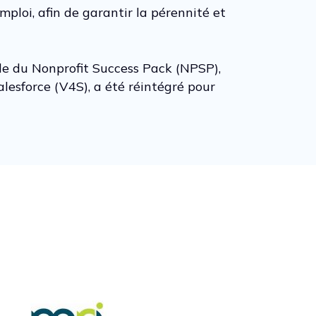
loi, afin de garantir la pérennité et
ble du Nonprofit Success Pack (NPSP),
sforce (V4S), a été réintégré pour