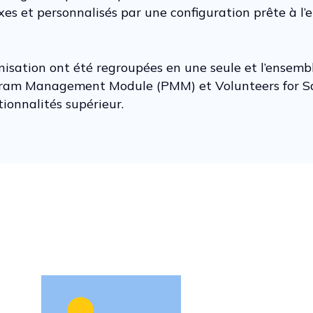
et personnalisés par une configuration prête à l’emp
anisation ont été regroupées en une seule et l’ensem
m Management Module (PMM) et Volunteers for Sale
tionnalités supérieur.