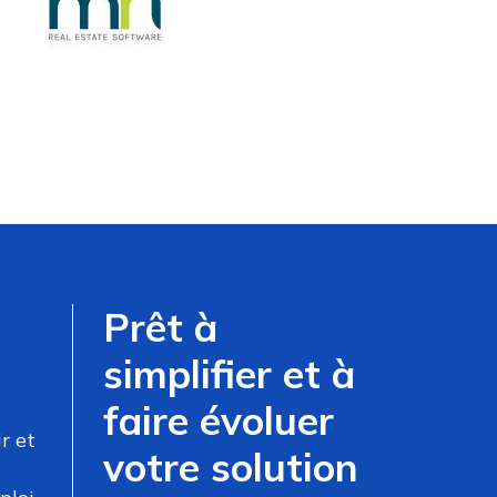
Prêt à
simplifier et à
faire évoluer
r et
votre solution