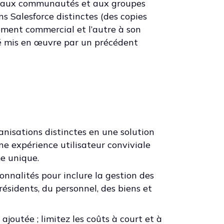
és aux communautés et aux groupes
ons Salesforce distinctes (des copies
pement commercial et l’autre à son
é mis en œuvre par un précédent
nisations distinctes en une solution
ne expérience utilisateur conviviale
e unique.
onnalités pour inclure la gestion des
ésidents, du personnel, des biens et
 ajoutée ; limitez les coûts à court et à