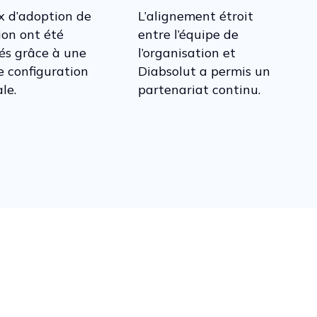
x d’adoption de
L’alignement étroit
ion ont été
entre l’équipe de
és grâce à une
l’organisation et
e configuration
Diabsolut a permis un
le.
partenariat continu.