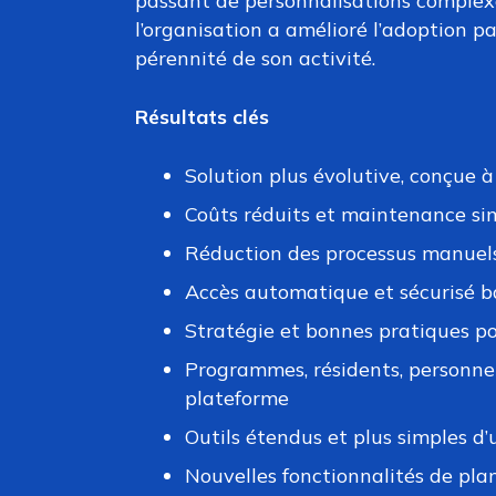
passant de personnalisations complexe
l’organisation a amélioré l’adoption pa
pérennité de son activité.
Résultats clés
Solution plus évolutive, conçue 
Coûts réduits et maintenance sim
Réduction des processus manuels 
Accès automatique et sécurisé bas
Stratégie et bonnes pratiques po
Programmes, résidents, personnel
plateforme
Outils étendus et plus simples d’
Nouvelles fonctionnalités de plan