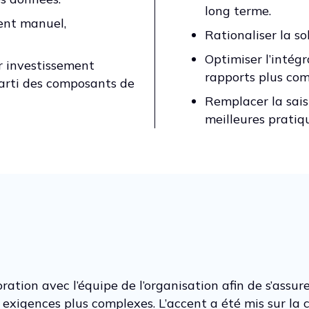
long terme.
ent manuel,
Rationaliser la so
Optimiser l’intég
ur investissement
rapports plus com
parti des composants de
Remplacer la sais
meilleures pratiq
oration avec l’équipe de l’organisation afin de s’assu
s exigences plus complexes. L’accent a été mis sur la 