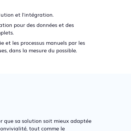
lution et l’intégration.
ration pour des données et des
plets.
ie et les processus manuels par les
ues, dans la mesure du possible.
rer que sa solution soit mieux adaptée
convivialité, tout comme le