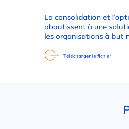
La consolidation et l’opt
aboutissent à une solut
les organisations à but n
Télécharger le fichier
P