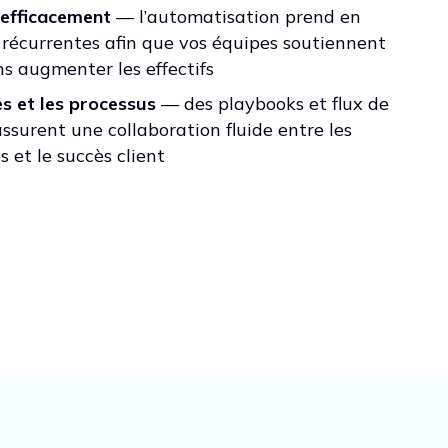
e efficacement
— l’automatisation prend en
 récurrentes afin que vos équipes soutiennent
ns augmenter les effectifs
es et les processus
— des playbooks et flux de
ssurent une collaboration fluide entre les
s et le succès client