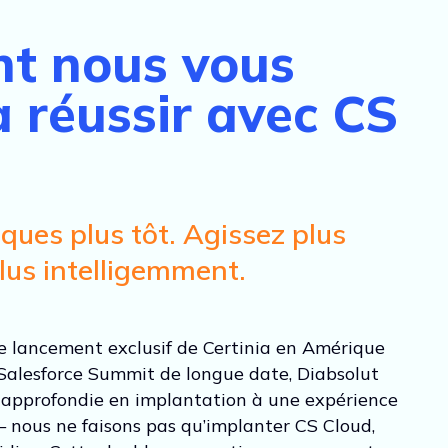
t nous vous
à réussir avec CS
sques plus tôt. Agissez plus
plus intelligemment.
de lancement exclusif de Certinia en Amérique
Salesforce Summit de longue date, Diabsolut
 approfondie en implantation à une expérience
— nous ne faisons pas qu’implanter CS Cloud,