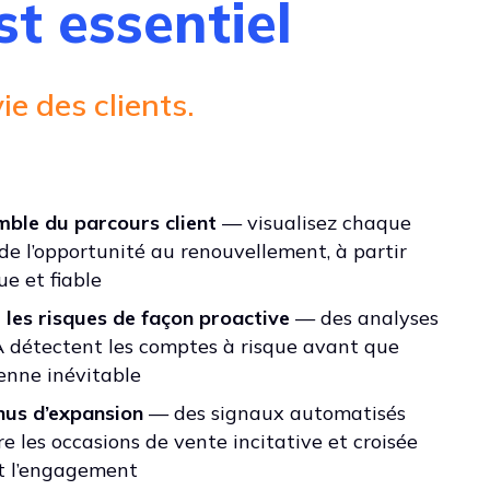
t essentiel
ie des clients.
mble du parcours client
— visualisez chaque
 de l’opportunité au renouvellement, à partir
ue et fiable
r les risques de façon proactive
— des analyses
IA détectent les comptes à risque avant que
ienne inévitable
nus d’expansion
— des signaux automatisés
e les occasions de vente incitative et croisée
et l’engagement