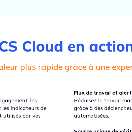
CS Cloud en actio
leur plus rapide grâce à une expe
Flux de travail et ale
engagement, les
Réduisez le travail man
t les indicateurs de
grâce à des déclencheu
utilisés par vos
automatisées.
Source unique de véri