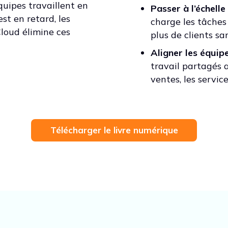
quipes travaillent en
Passer à l’échell
est en retard, les
charge les tâches
Cloud élimine ces
plus de clients sa
Aligner les équip
travail partagés a
ventes, les service
Télécharger le livre numérique