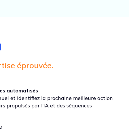
n
rtise éprouvée.
rtes automatisés
uel et identifiez la prochaine meilleure action
rs propulsés par l’IA et des séquences
té