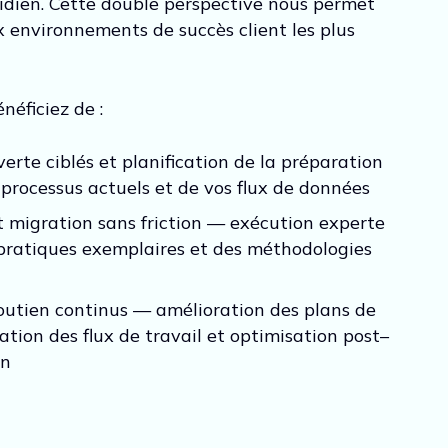
tidien. Cette double perspective nous permet
 environnements de succès client les plus
néficiez de :
erte ciblés et planification de la préparation
processus actuels et de vos flux de données
 migration sans friction — exécution experte
pratiques exemplaires et des méthodologies
outien continus — amélioration des plans de
ation des flux de travail et optimisation post–
on