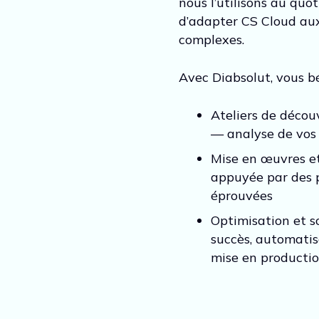
nous l’utilisons au quo
d’adapter CS Cloud aux
complexes.
Avec Diabsolut, vous bé
Ateliers de découv
— analyse de vos 
Mise en œuvres et
appuyée par des 
éprouvées
Optimisation et s
succès, automatis
mise en producti