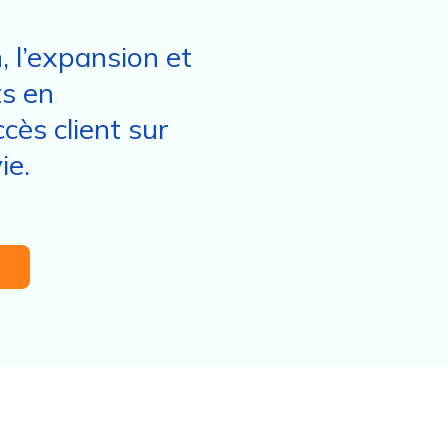
 l’expansion et
ts en
cès client sur
ie.