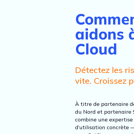
Commen
aidons 
Cloud
Détectez les ri
vite. Croissez 
À titre de partenaire 
du Nord et partenaire 
combine une expertise
d’utilisation concrète 