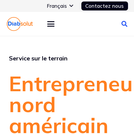
Français
Contactez nous
Service sur le terrain
Entrepreneu
nord
américain