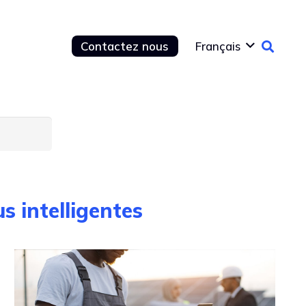
Contactez nous
Français
s intelligentes