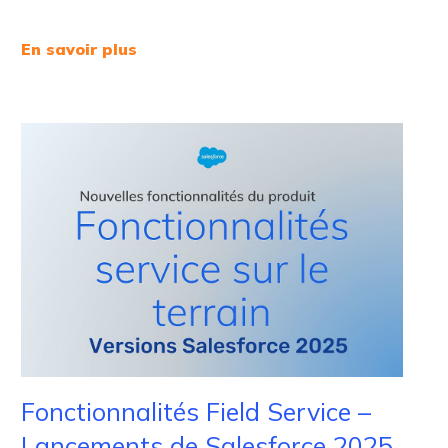
En savoir plus
Fonctionnalités Field Service –
Lancements de Salesforce 2025