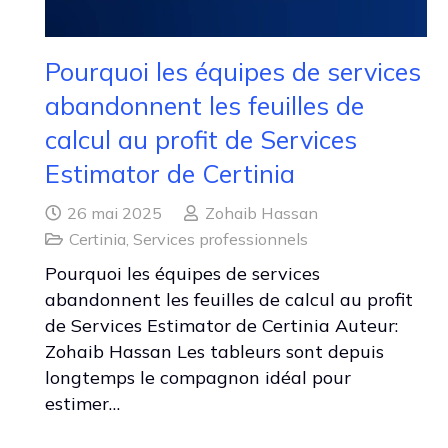
Pourquoi les équipes de services
abandonnent les feuilles de
calcul au profit de Services
Estimator de Certinia
26 mai 2025
Zohaib Hassan
Certinia
,
Services professionnels
Pourquoi les équipes de services
abandonnent les feuilles de calcul au profit
de Services Estimator de Certinia Auteur:
Zohaib Hassan Les tableurs sont depuis
longtemps le compagnon idéal pour
estimer…