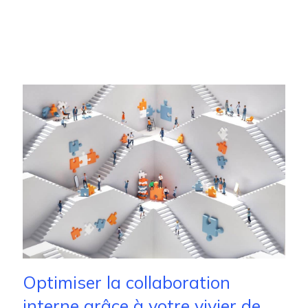
Optimiser la collaboration
interne grâce à votre vivier de