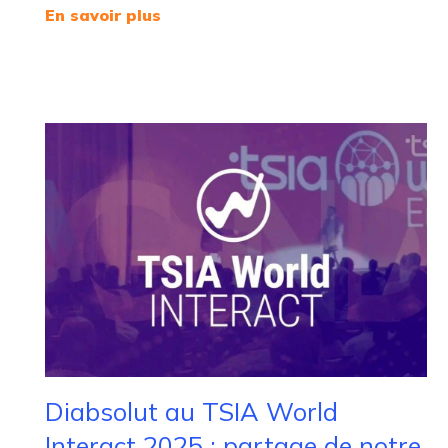
En savoir plus
Diabsolut au TSIA World
Interact 2025 : partage de notre