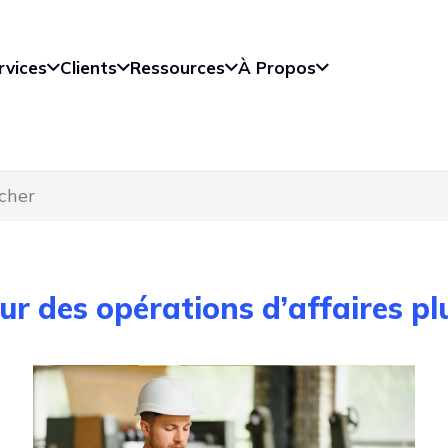
rvices
Clients
Ressources
À Propos
r des opérations d’affaires plu