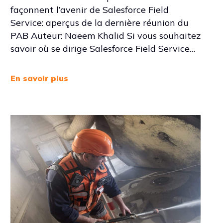
façonnent l’avenir de Salesforce Field
Service: aperçus de la dernière réunion du
PAB Auteur: Naeem Khalid Si vous souhaitez
savoir où se dirige Salesforce Field Service…
En savoir plus