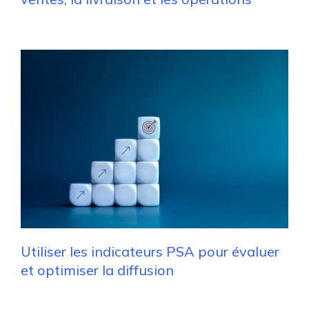
Utiliser les indicateurs PSA pour évaluer
et optimiser la diffusion