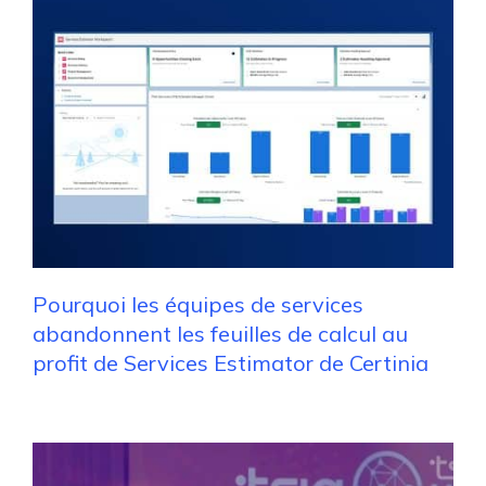
Pourquoi les équipes de services
abandonnent les feuilles de calcul au
profit de Services Estimator de Certinia