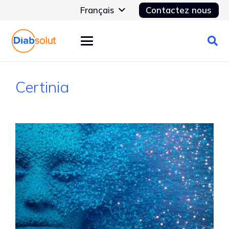
Français
Contactez nous
Certinia