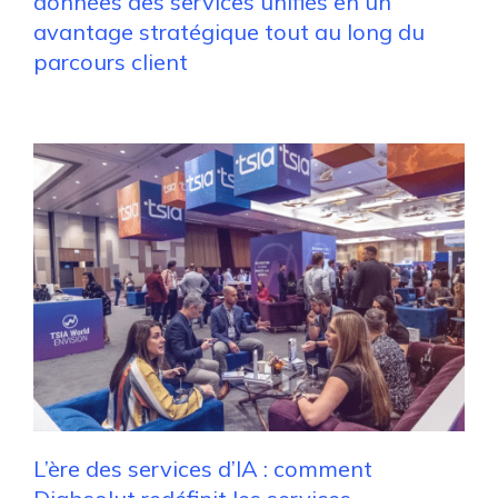
données des services unifiés en un
avantage stratégique tout au long du
parcours client
L’ère des services d’IA : comment