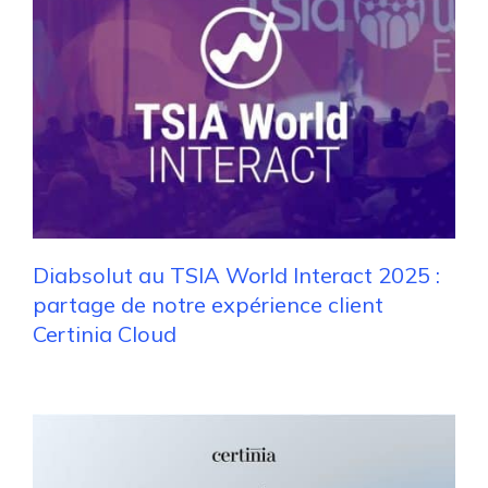
Diabsolut au TSIA World Interact 2025 :
partage de notre expérience client
Certinia Cloud