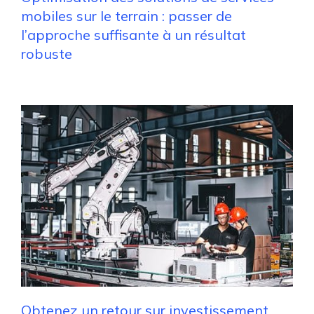
mobiles sur le terrain : passer de
l’approche suffisante à un résultat
robuste
Obtenez un retour sur investissement