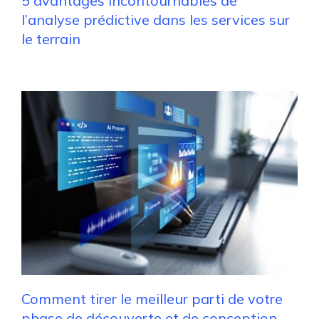
5 avantages incontournables de
l’analyse prédictive dans les services sur
le terrain
Comment tirer le meilleur parti de votre
phase de découverte et de conception