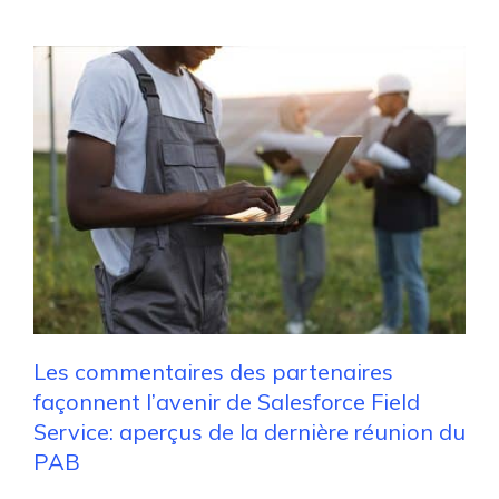
Les commentaires des partenaires
façonnent l’avenir de Salesforce Field
Service: aperçus de la dernière réunion du
PAB