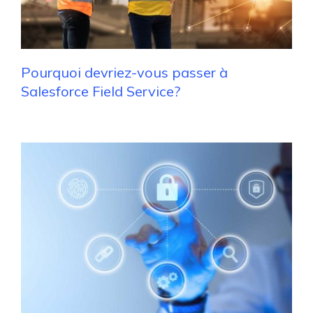
Pourquoi devriez-vous passer à
Salesforce Field Service?