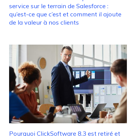
service sur le terrain de Salesforce :
qu’est-ce que c’est et comment il ajoute
de la valeur à nos clients
Pourquoi ClickSoftware 8.3 est retiré et