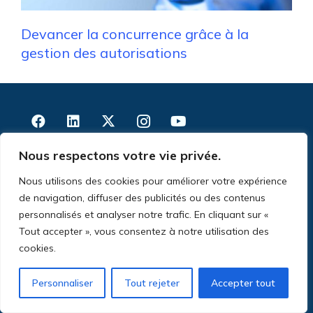
Devancer la concurrence grâce à la
gestion des autorisations
Nous respectons votre vie privée.
Nous utilisons des cookies pour améliorer votre expérience
de navigation, diffuser des publicités ou des contenus
personnalisés et analyser notre trafic. En cliquant sur «
Tout accepter », vous consentez à notre utilisation des
Services corporatives
cookies.
Salesforce
Certinia
Personnaliser
Tout rejeter
Accepter tout
Nos Clients
Carrières