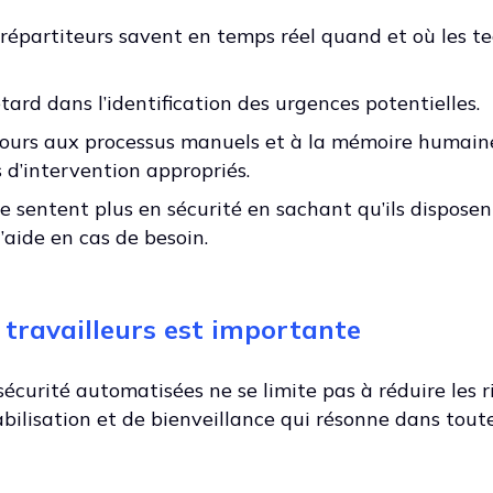
s répartiteurs savent en temps réel quand et où les t
ard dans l’identification des urgences potentielles.
ecours aux processus manuels et à la mémoire humain
 d’intervention appropriés.
e sentent plus en sécurité en sachant qu’ils disposen
’aide en cas de besoin.
 travailleurs est importante
écurité automatisées ne se limite pas à réduire les r
abilisation et de bienveillance qui résonne dans tout