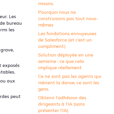
misons.
Pourquoi nous ne
eur. Les
construisons pas tout nous-
s de bureau
mêmes
rmi les
Les fondations ennuyeuses
de Salesforce (et c’est un
compliment)
 grave,
Solution déployée en une
semaine : ce que cela
nt exposés
implique réellement
tables.
Ce ne sont pas les agents qui
s ou aux
mènent la danse, ce sont les
gens.
urdes peut
Obtenir l’adhésion des
dirigeants à l’IA (sans
présenter l’IA)