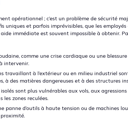
l
ent opérationnel ; c’est un problème de sécurité maj
fis uniques et parfois imprévisibles, que les employé
aide immédiate est souvent impossible à obtenir. Pa
soudaine, comme une crise cardiaque ou une blessure
à intervenir.
s travaillant à l’extérieur ou en milieu industriel so
, à des matières dangereuses et à des structures ins
 isolés sont plus vulnérables aux vols, aux agression
s les zones reculées.
e panne d’outils à haute tension ou de machines lo
 proximité.