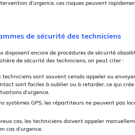
ntervention d’urgence, ces risques peuvent rapideme
ammes de sécurité des techniciens
s disposent encore de procédures de sécurité obsolè
ière de sécurité des techniciens, on peut citer :
es techniciens sont souvent censés appeler ou envoy
ontact sont faciles à oublier ou à retarder, ce qui crée
ituations d’urgence.
ns systèmes GPS, les répartiteurs ne peuvent pas loca
breux cas, les techniciens doivent appeler manuellem
 en cas d’urgence.