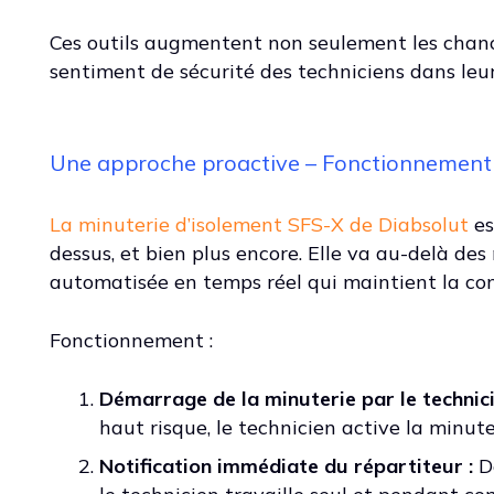
Ces outils augmentent non seulement les chanc
sentiment de sécurité des techniciens dans leur
Une approche proactive – Fonctionnement 
La minuterie d’isolement SFS-X de Diabsolut
es
dessus, et bien plus encore. Elle va au-delà de
automatisée en temps réel qui maintient la conn
Fonctionnement :
Démarrage de la minuterie par le technici
haut risque, le technicien active la minut
Notification immédiate du répartiteur :
Dè