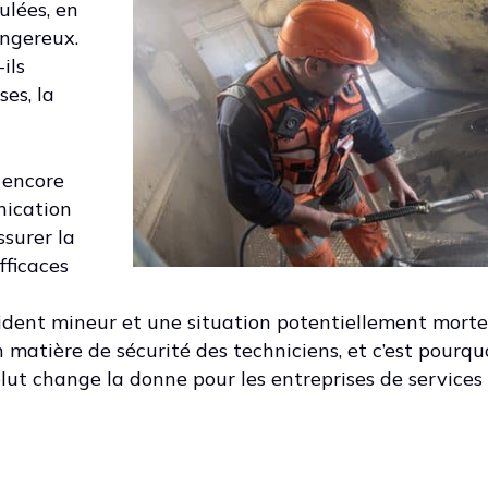
ulées, en
angereux.
ils
es, la
 encore
nication
ssurer la
fficaces
ident mineur et une situation potentiellement mortell
n matière de sécurité des techniciens, et c’est pourquo
t change la donne pour les entreprises de services 