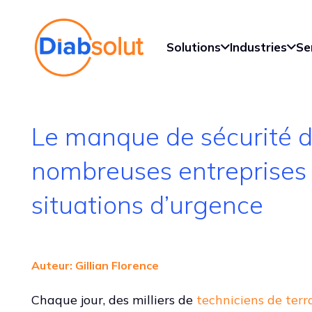
Solutions
Industries
Se
Le manque de sécurité d
nombreuses entreprises 
situations d’urgence
Auteur: Gillian Florence
Chaque jour, des milliers de
techniciens de terr