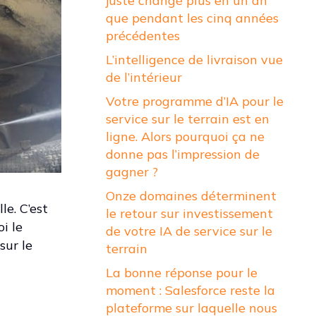
juste changé plus en un an
que pendant les cinq années
précédentes
L’intelligence de livraison vue
de l’intérieur
Votre programme d’IA pour le
service sur le terrain est en
ligne. Alors pourquoi ça ne
donne pas l’impression de
gagner ?
Onze domaines déterminent
e. C’est
le retour sur investissement
i le
de votre IA de service sur le
sur le
terrain
La bonne réponse pour le
moment : Salesforce reste la
plateforme sur laquelle nous