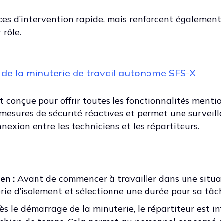
es d’intervention rapide, mais renforcent également
 rôle.
de la minuterie de travail autonome SFS-X
t conçue pour offrir toutes les fonctionnalités menti
s mesures de sécurité réactives et permet une surveil
exion entre les techniciens et les répartiteurs.
en :
Avant de commencer à travailler dans une situa
erie d’isolement et sélectionne une durée pour sa tâc
s le démarrage de la minuterie, le répartiteur est i