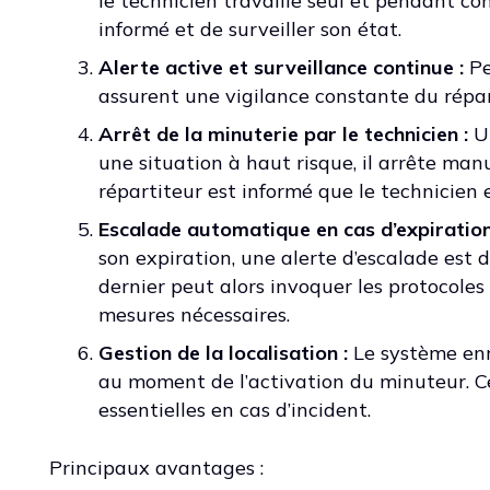
le technicien travaille seul et pendant c
informé et de surveiller son état.
Alerte active et surveillance continue :
Pe
assurent une vigilance constante du répar
Arrêt de la minuterie par le technicien :
Un
une situation à haut risque, il arrête manu
répartiteur est informé que le technicien e
Escalade automatique en cas d’expiration
son expiration, une alerte d’escalade est
dernier peut alors invoquer les protocoles 
mesures nécessaires.
Gestion de la localisation :
Le système enr
au moment de l’activation du minuteur. Ce
essentielles en cas d’incident.
Principaux avantages :