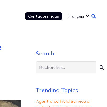
Contactez nous
Français
e
Search
Rechercher :
Trending Topics
Agentforce Field Service a