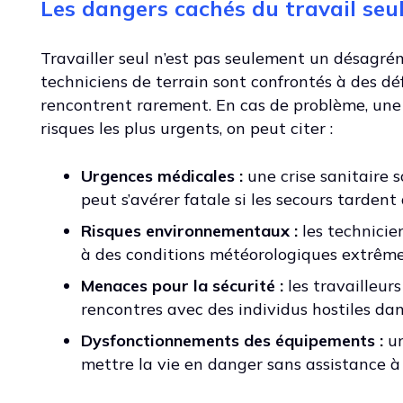
Les dangers cachés du travail seu
Travailler seul n’est pas seulement un désagrém
techniciens de terrain sont confrontés à des dé
rencontrent rarement. En cas de problème, une 
risques les plus urgents, on peut citer :
Urgences médicales :
une crise sanitaire 
peut s’avérer fatale si les secours tardent 
Risques environnementaux :
les technicien
à des conditions météorologiques extrêmes
Menaces pour la sécurité :
les travailleurs
rencontres avec des individus hostiles dan
Dysfonctionnements des équipements :
un
mettre la vie en danger sans assistance à