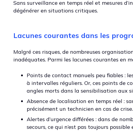
Sans surveillance en temps réel et mesures d’i
dégénérer en situations critiques.
Lacunes courantes dans les progr
Malgré ces risques, de nombreuses organisation
inadéquates. Parmi les lacunes courantes en mat
Points de contact manuels peu fiables : l
à intervalles réguliers. Or, ces points de c
angles morts dans la sensibilisation aux s
Absence de localisation en temps réel : sa
précisément un technicien en cas de crise.
Alertes d’urgence différées : dans de nom
secours, ce qui n’est pas toujours possible