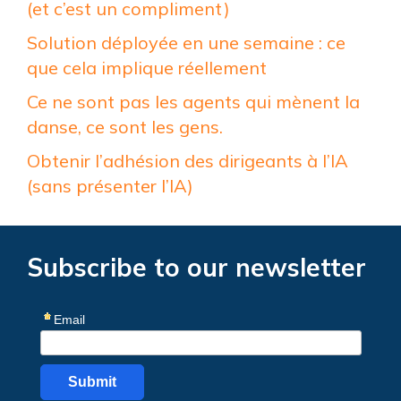
(et c’est un compliment)
Solution déployée en une semaine : ce
que cela implique réellement
Ce ne sont pas les agents qui mènent la
danse, ce sont les gens.
Obtenir l’adhésion des dirigeants à l’IA
(sans présenter l’IA)
Subscribe to our newsletter