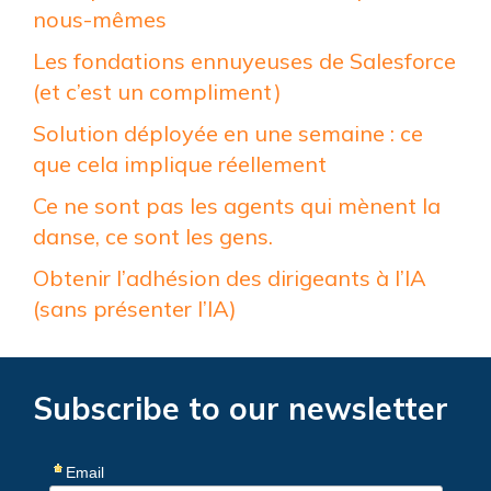
nous-mêmes
Les fondations ennuyeuses de Salesforce
(et c’est un compliment)
Solution déployée en une semaine : ce
que cela implique réellement
Ce ne sont pas les agents qui mènent la
danse, ce sont les gens.
Obtenir l’adhésion des dirigeants à l’IA
(sans présenter l’IA)
Subscribe to our newsletter