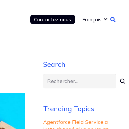
Contactez nous
Français
Search
Rechercher :
Trending Topics
Agentforce Field Service a