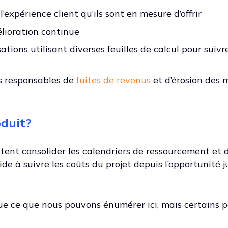
expérience client qu’ils sont en mesure d’offrir
lioration continue
tions utilisant diverses feuilles de calcul pour suivr
rs responsables de
fuites de revenus
et d’érosion des 
oduit?
aitent consolider les calendriers de ressourcement et
de à suivre les coûts du projet depuis l’opportunité j
e ce que nous pouvons énumérer ici, mais certains p