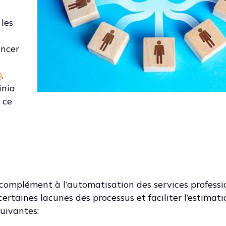
 les
ancer
Q
,
inia
 ce
complément à l’automatisation des services professi
certaines lacunes des processus et faciliter l’estimat
uivantes: