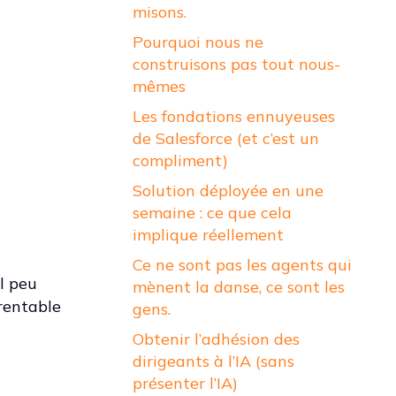
misons.
Pourquoi nous ne
construisons pas tout nous-
mêmes
Les fondations ennuyeuses
de Salesforce (et c’est un
compliment)
Solution déployée en une
semaine : ce que cela
implique réellement
Ce ne sont pas les agents qui
l peu
mènent la danse, ce sont les
 rentable
gens.
Obtenir l’adhésion des
dirigeants à l’IA (sans
présenter l’IA)