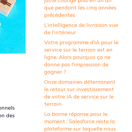
juste changé plus en un an
que pendant les cinq années
précédentes
L’intelligence de livraison vue
de l’intérieur
Votre programme d’IA pour le
service sur le terrain est en
ligne. Alors pourquoi ça ne
donne pas l’impression de
gagner ?
Onze domaines déterminent
le retour sur investissement
de votre IA de service sur le
terrain
onnels
La bonne réponse pour le
ion des
moment : Salesforce reste la
plateforme sur laquelle nous