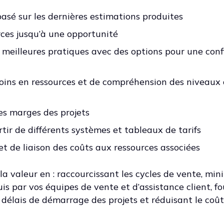
asé sur les dernières estimations produites
ces jusqu’à une opportunité
 meilleures pratiques avec des options pour une conf
soins en ressources et de compréhension des niveaux
les marges des projets
rtir de différents systèmes et tableaux de tarifs
t de liaison des coûts aux ressources associées
a valeur en : raccourcissant les cycles de vente, min
is par vos équipes de vente et d’assistance client, f
es délais de démarrage des projets et réduisant le coû