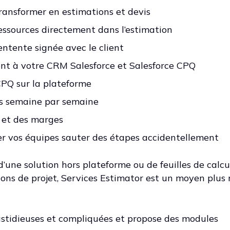
transformer en estimations et devis
ssources directement dans l’estimation
’entente signée avec le client
ent à votre CRM Salesforce et Salesforce CPQ
PQ sur la plateforme
es semaine par semaine
 et des marges
er vos équipes sauter des étapes accidentellement
’une solution hors plateforme ou de feuilles de calcu
ions de projet, Services Estimator est un moyen plus
astidieuses et compliquées et propose des modules