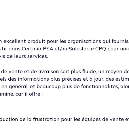
n excellent produit pour les organisations qui fourni
estir dans Certinia PSA et/ou Salesforce CPQ pour nor
is de leurs services.
 de vente et de livraison soit plus fluide, un moyen d
ls des informations plus précises et à jour, des esti
s en général, et beaucoup plus de fonctionnalités, alo
iné, car il offre :
duction de la frustration pour les équipes de vente e