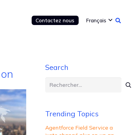
Contactez nous
Français
Search
ion
Rechercher :
Trending Topics
Agentforce Field Service a