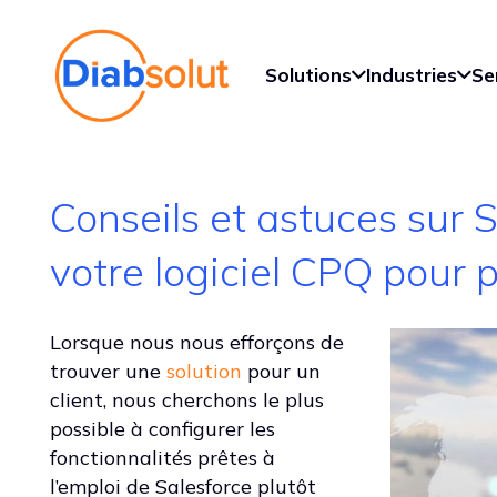
Solutions
Industries
Se
Conseils et astuces sur S
votre logiciel CPQ pour 
Lorsque nous nous efforçons de
trouver une
solution
pour un
client, nous cherchons le plus
possible à configurer les
fonctionnalités prêtes à
l’emploi de Salesforce plutôt