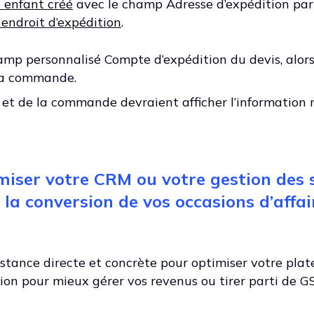
 enfant créé
avec le champ Adresse d’expédition par
e endroit d’expédition
.
amp personnalisé Compte d’expédition du devis, alors 
 la commande.
et de la commande devraient afficher l’information r
miser votre CRM ou votre gestion des 
la conversion de vos occasions d’affai
sistance directe et concrète pour optimiser votre pla
ion pour mieux gérer vos revenus ou tirer parti de 