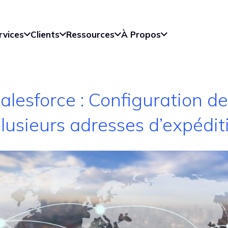
rvices
Clients
Ressources
À Propos
alesforce : Configuration de
plusieurs adresses d’expédit