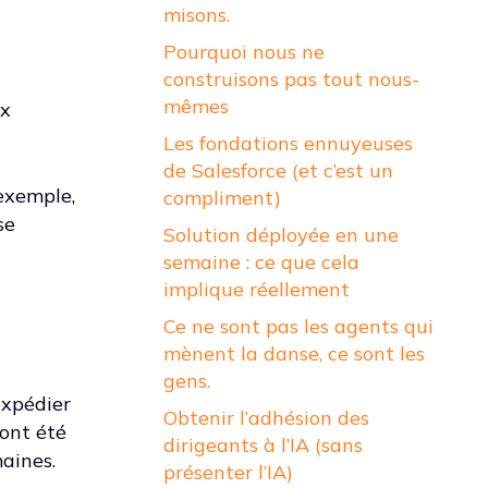
misons.
Pourquoi nous ne
construisons pas tout nous-
mêmes
ux
Les fondations ennuyeuses
de Salesforce (et c’est un
 exemple,
compliment)
se
Solution déployée en une
semaine : ce que cela
implique réellement
Ce ne sont pas les agents qui
mènent la danse, ce sont les
gens.
expédier
Obtenir l’adhésion des
 ont été
dirigeants à l’IA (sans
maines.
présenter l’IA)