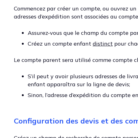
Commencez par créer un compte, ou ouvrez un 
adresses d’expédition sont associées au compte
Assurez-vous que le champ du compte pare
Créez un compte enfant
distinct
pour chaq
Le compte parent sera utilisé comme compte clie
S’il peut y avoir plusieurs adresses de liv
enfant apparaîtra sur la ligne de devis;
Sinon, l’adresse d’expédition du compte en
Configuration des devis et des c
Créez un champ de recherche de compte personn