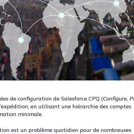
es de configuration de Salesforce CPQ (
Configure, Pr
d’expédition, en utilisant une hiérarchie des comptes
mation minimale.
dition est un problème quotidien pour de nombreuses