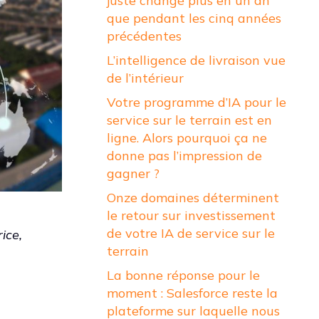
juste changé plus en un an
que pendant les cinq années
précédentes
L’intelligence de livraison vue
de l’intérieur
Votre programme d’IA pour le
service sur le terrain est en
ligne. Alors pourquoi ça ne
donne pas l’impression de
gagner ?
Onze domaines déterminent
le retour sur investissement
de votre IA de service sur le
ice,
terrain
La bonne réponse pour le
moment : Salesforce reste la
plateforme sur laquelle nous