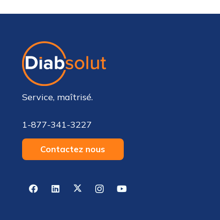
Service, maîtrisé.
1-877-341-3227
Contactez nous