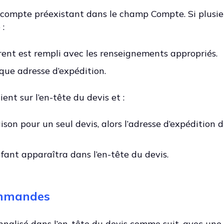
compte préexistant dans le champ Compte. Si plusie
 :
nt est rempli avec les renseignements appropriés.
ue adresse d’expédition.
nt sur l’en-tête du devis et :
raison pour un seul devis, alors l’adresse d’expédition
fant apparaîtra dans l’en-tête du devis.
ommandes
alisé dans l’en-tête du devis comme suit, avec
une 