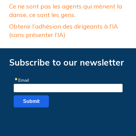
Ce ne sont pas les agents qui mènent la
danse, ce sont les gens.
Obtenir l’adhésion des dirigeants à l’IA
(sans présenter l’IA)
Subscribe to our newsletter