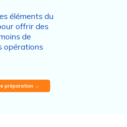
es éléments du
our offrir des
 moins de
s opérations
 de préparation →