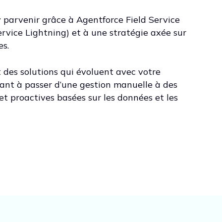
y parvenir grâce à Agentforce Field Service
rvice Lightning) et à une stratégie axée sur
es.
 des solutions qui évoluent avec votre
rant à passer d’une gestion manuelle à des
et proactives basées sur les données et les