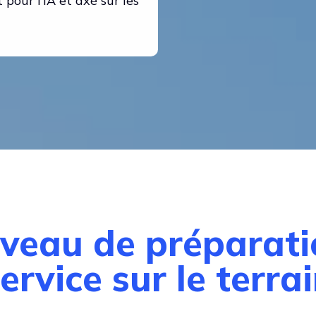
pour l’IA et axé sur les
iveau de préparatio
ervice sur le terra