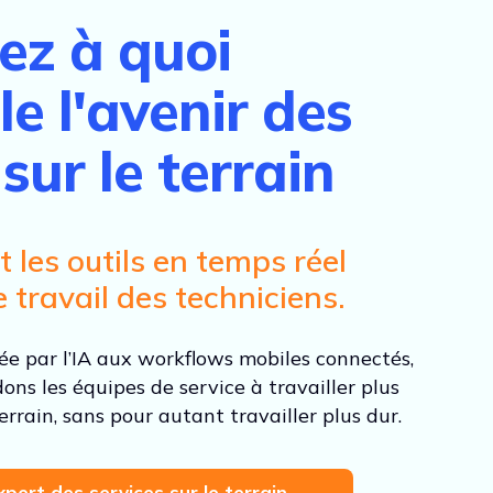
ez à quoi
e l'avenir des
sur le terrain
 les outils en temps réel
 travail des techniciens.
tée par l’IA aux workflows mobiles connectés,
ns les équipes de service à travailler plus
errain, sans pour autant travailler plus dur.
pert des services sur le terrain →