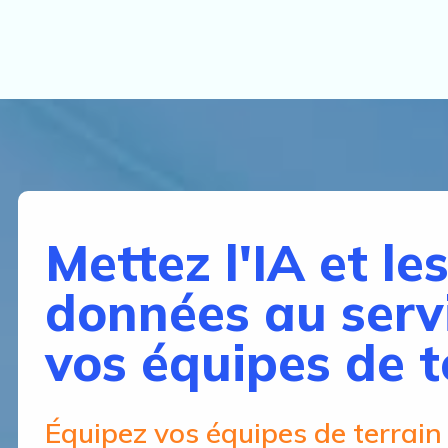
Mettez l'IA et le
données au serv
vos équipes de t
Équipez vos équipes de terrain d