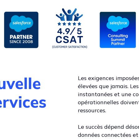
uvelle
Les exigences imposées
élevées que jamais. Les
instantanées et une coo
rvices
opérationnelles doivent
ressources.
Le succès dépend désor
données connectées et d