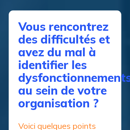
Vous rencontrez
des difficultés et
avez du mal à
identifier les
dysfonctionnement
au sein de votre
organisation ?
Voici quelques points