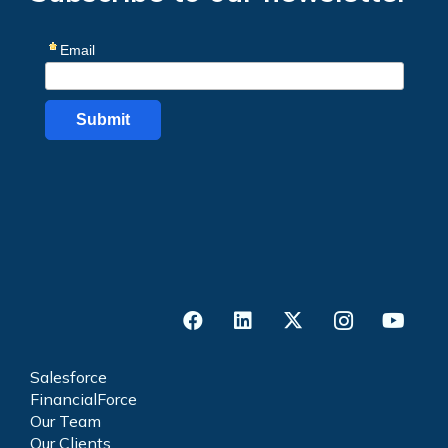
Salesforce
FinancialForce
Our Team
Our Clients