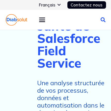
Français
Contactez nous
Bilan de
santé de
Salesforce
Field
Service
Une analyse structurée
de vos processus,
données et
automatisation dans le